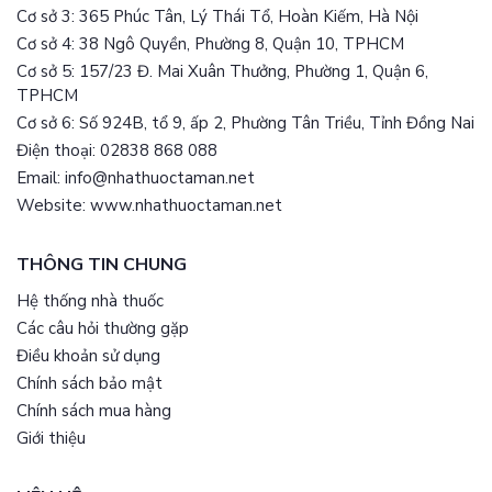
Cơ sở 3: 365 Phúc Tân, Lý Thái Tổ, Hoàn Kiếm, Hà Nội
Cơ sở 4: 38 Ngô Quyền, Phường 8, Quận 10, TPHCM
Cơ sở 5: 157/23 Đ. Mai Xuân Thưởng, Phường 1, Quận 6,
TPHCM
Cơ sở 6: Số 924B, tổ 9, ấp 2, Phường Tân Triều, Tỉnh Đồng Nai
Điện thoại: 02838 868 088
Email: info@nhathuoctaman.net
Website: www.nhathuoctaman.net
THÔNG TIN CHUNG
Hệ thống nhà thuốc
Các câu hỏi thường gặp
Điều khoản sử dụng
Chính sách bảo mật
Chính sách mua hàng
Giới thiệu