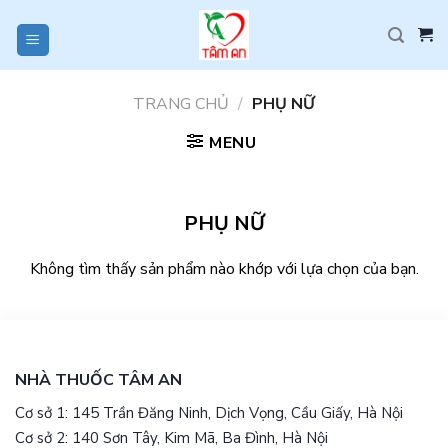
Skip
to
content
TRANG CHỦ
/
PHỤ NỮ
MENU
PHỤ NỮ
Không tìm thấy sản phẩm nào khớp với lựa chọn của bạn.
NHÀ THUỐC TÂM AN
Cơ sở 1: 145 Trần Đăng Ninh, Dịch Vọng, Cầu Giấy, Hà Nội
Cơ sở 2: 140 Sơn Tây, Kim Mã, Ba Đình, Hà Nội