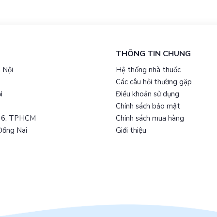
THÔNG TIN CHUNG
 Nội
Hệ thống nhà thuốc
Các câu hỏi thường gặp
i
Điều khoản sử dụng
Chính sách bảo mật
ận 6, TPHCM
Chính sách mua hàng
 Đồng Nai
Giới thiệu