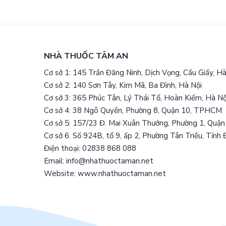
NHÀ THUỐC TÂM AN
Cơ sở 1: 145 Trần Đăng Ninh, Dịch Vọng, Cầu Giấy, Hà
Cơ sở 2: 140 Sơn Tây, Kim Mã, Ba Đình, Hà Nội
Cơ sở 3: 365 Phúc Tân, Lý Thái Tổ, Hoàn Kiếm, Hà Nộ
Cơ sở 4: 38 Ngô Quyền, Phường 8, Quận 10, TPHCM
Cơ sở 5: 157/23 Đ. Mai Xuân Thưởng, Phường 1, Qu
Cơ sở 6: Số 924B, tổ 9, ấp 2, Phường Tân Triều, Tỉnh
Điện thoại: 02838 868 088
Email: info@nhathuoctaman.net
Website: www.nhathuoctaman.net