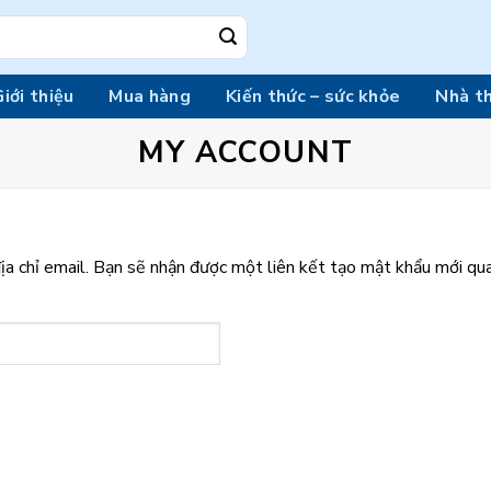
iới thiệu
Mua hàng
Kiến thức – sức khỏe
Nhà t
MY ACCOUNT
a chỉ email. Bạn sẽ nhận được một liên kết tạo mật khẩu mới qua