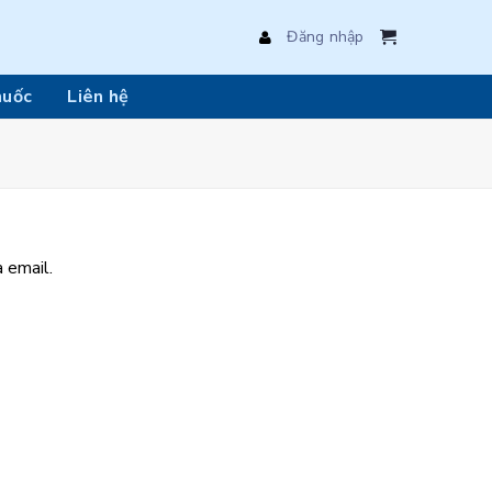
Đăng nhập
huốc
Liên hệ
 email.