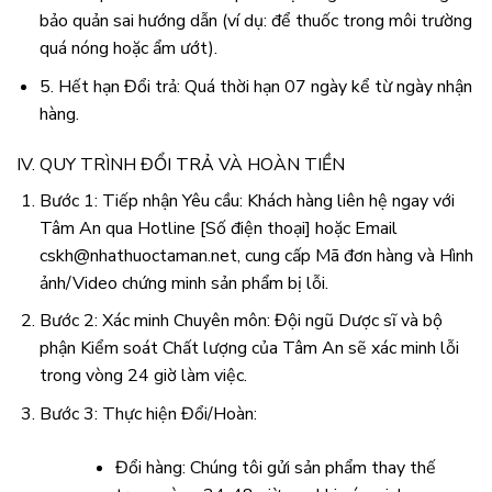
bảo quản sai hướng dẫn (ví dụ: để thuốc trong môi trường
quá nóng hoặc ẩm ướt).
5. Hết hạn Đổi trả: Quá thời hạn 07 ngày kể từ ngày nhận
hàng.
IV. QUY TRÌNH ĐỔI TRẢ VÀ HOÀN TIỀN
Bước 1: Tiếp nhận Yêu cầu: Khách hàng liên hệ ngay với
Tâm An qua Hotline [Số điện thoại] hoặc Email
cskh@nhathuoctaman.net
, cung cấp Mã đơn hàng và Hình
ảnh/Video chứng minh sản phẩm bị lỗi.
Bước 2: Xác minh Chuyên môn: Đội ngũ Dược sĩ và bộ
phận Kiểm soát Chất lượng của Tâm An sẽ xác minh lỗi
trong vòng 24 giờ làm việc.
Bước 3: Thực hiện Đổi/Hoàn:
Đổi hàng: Chúng tôi gửi sản phẩm thay thế