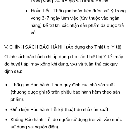
trong vòng 24-48 giờ sau khi xác minh.
Hoàn tiền: Thời gian hoàn tiền được xử lý trong
vòng 3-7 ngày làm việc (tùy thuộc vào ngân
hàng) kể từ khi xác nhận sản phẩm đã được trả
về.
V. CHÍNH SÁCH BẢO HÀNH (Áp dụng cho Thiết bị Y tế)
Chính sách bảo hành chỉ áp dụng cho các Thiết bị Y tế (máy
đo huyết áp, máy xông khí dung, v.v.) và tuân thủ các quy
định sau:
Thời gian Bảo hành: Theo quy định của nhà sản xuất
(thường được ghi rõ trên phiếu bảo hành kèm theo sản
phẩm).
Điều kiện Bảo hành: Lỗi kỹ thuật do nhà sản xuất.
Không Bảo hành: Lỗi do người sử dụng (rơi vỡ, vào nước,
sử dụng sai nguồn điện).