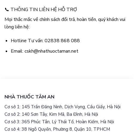
📞 THÔNG TIN LIÊN HỆ HỖ TRỢ
Mọi thắc mắc về chính sách đổi trả, hoàn tiền, quý khách vui
lòng liên hệ:
Hotline Tư vấn: 02838 868 088
Email:
cskh@nhathuoctaman.net
NHÀ THUỐC TÂM AN
Cơ sở 1: 145 Trần Đăng Ninh, Dịch Vọng, Cầu Giấy, Hà Nội
Cơ sở 2: 140 Sơn Tây, Kim Mã, Ba Đình, Hà Nội
Cơ sở 3: 365 Phúc Tân, Lý Thái Tổ, Hoàn Kiếm, Hà Nội
Cơ sở 4: 38 Ngô Quyền, Phường 8, Quận 10, TPHCM