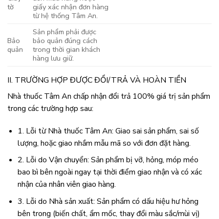
tờ
giấy xác nhận đơn hàng
từ hệ thống Tâm An.
Sản phẩm phải được
Bảo
bảo quản đúng cách
quản
trong thời gian khách
hàng lưu giữ.
II. TRƯỜNG HỢP ĐƯỢC ĐỔI/TRẢ VÀ HOÀN TIỀN
Nhà thuốc Tâm An chấp nhận đổi trả 100% giá trị sản phẩm
trong các trường hợp sau:
1. Lỗi từ Nhà thuốc Tâm An: Giao sai sản phẩm, sai số
lượng, hoặc giao nhầm mẫu mã so với đơn đặt hàng.
2. Lỗi do Vận chuyển: Sản phẩm bị vỡ, hỏng, móp méo
bao bì bên ngoài ngay tại thời điểm giao nhận và có xác
nhận của nhân viên giao hàng.
3. Lỗi do Nhà sản xuất: Sản phẩm có dấu hiệu hư hỏng
bên trong (biến chất, ẩm mốc, thay đổi màu sắc/mùi vị)