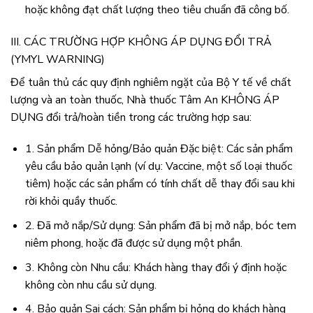
hoặc không đạt chất lượng theo tiêu chuẩn đã công bố.
III. CÁC TRƯỜNG HỢP KHÔNG ÁP DỤNG ĐỔI TRẢ
(YMYL WARNING)
Để tuân thủ các quy định nghiêm ngặt của Bộ Y tế về chất
lượng và an toàn thuốc, Nhà thuốc Tâm An KHÔNG ÁP
DỤNG đổi trả/hoàn tiền trong các trường hợp sau:
1. Sản phẩm Dễ hỏng/Bảo quản Đặc biệt: Các sản phẩm
yêu cầu bảo quản lạnh (ví dụ: Vaccine, một số loại thuốc
tiêm) hoặc các sản phẩm có tính chất dễ thay đổi sau khi
rời khỏi quầy thuốc.
2. Đã mở nắp/Sử dụng: Sản phẩm đã bị mở nắp, bóc tem
niêm phong, hoặc đã được sử dụng một phần.
3. Không còn Nhu cầu: Khách hàng thay đổi ý định hoặc
không còn nhu cầu sử dụng.
4. Bảo quản Sai cách: Sản phẩm bị hỏng do khách hàng