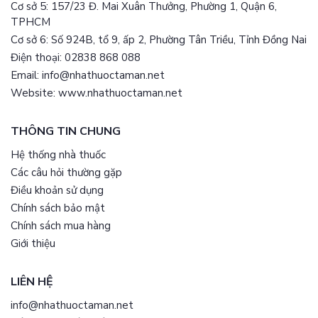
Cơ sở 5: 157/23 Đ. Mai Xuân Thưởng, Phường 1, Quận 6,
TPHCM
Cơ sở 6: Số 924B, tổ 9, ấp 2, Phường Tân Triều, Tỉnh Đồng Nai
Điện thoại: 02838 868 088
Email: info@nhathuoctaman.net
Website: www.nhathuoctaman.net
THÔNG TIN CHUNG
Hệ thống nhà thuốc
Các câu hỏi thường gặp
Điều khoản sử dụng
Chính sách bảo mật
Chính sách mua hàng
Giới thiệu
LIÊN HỆ
info@nhathuoctaman.net