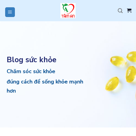
Skip
to
content
Blog sức khỏe
Chăm sóc sức khỏe
đúng cách để sống khỏe mạnh
hơn